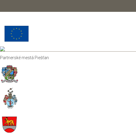
Partnerské mestá Piešťan