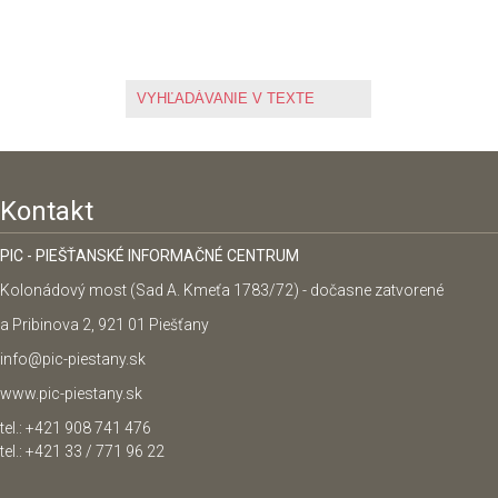
Kontakt
PIC - PIEŠŤANSKÉ INFORMAČNÉ CENTRUM
Kolonádový most (Sad A. Kmeťa 1783/72) - dočasne zatvorené
a Pribinova 2, 921 01 Piešťany
info@pic-piestany.sk
www.pic-piestany.sk
tel.: +421 908 741 476
tel.: +421 33 / 771 96 22