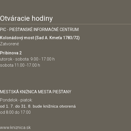
Otváracie hodiny
PIC - PIEŠŤANSKÉ INFORMAČNÉ CENTRUM
Kolonádový most (Sad A. Kmeťa 1783/72)
Zatvorené
Pribinova 2
utorok - sobota: 9.00 - 17.00 h
sobota 11.00 -17.00 h
MESTSKÁ KNIŽNICA MESTA PIEŠŤANY
Pondelok - piatok:
od 1. 7. do 31. 8. bude knižnica otvorená
od 8:00 do 17:00
www.kniznica.sk