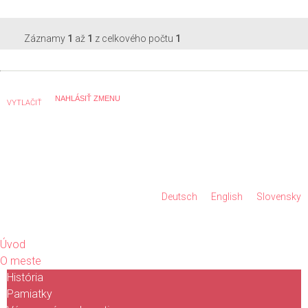
Záznamy
1
až
1
z celkového počtu
1
VYTLAČIŤ
Deutsch
English
Slovensky
Úvod
O meste
História
Pamiatky