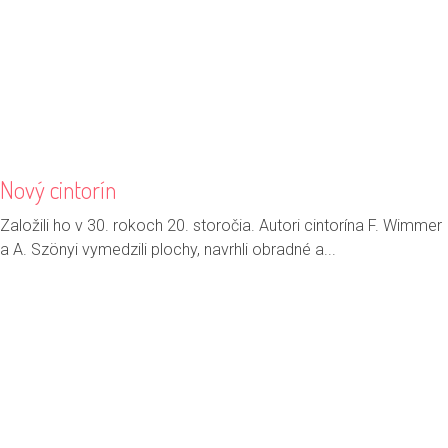
Nový cintorín
Založili ho v 30. rokoch 20. storočia. Autori cintorína F. Wimmer
a A. Szönyi vymedzili plochy, navrhli obradné a...