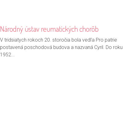
Národný ústav reumatických chorôb
V tridsiatych rokoch 20. storočia bola vedľa Pro patrie
postavená poschodová budova a nazvaná Cyril. Do roku
1952...