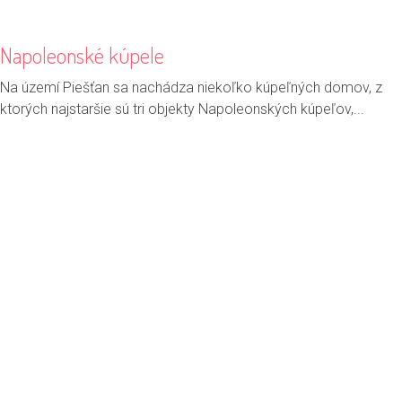
Napoleonské kúpele
Na území Piešťan sa nachádza niekoľko kúpeľných domov, z
ktorých najstaršie sú tri objekty Napoleonských kúpeľov,...