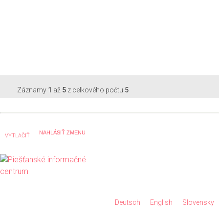
Záznamy
1
až
5
z celkového počtu
5
VYTLAČIŤ
Deutsch
English
Slovensky