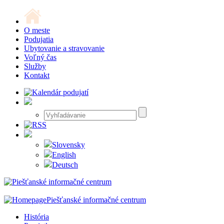
O meste
Podujatia
Ubytovanie a stravovanie
Voľný čas
Služby
Kontakt
Slovensky
English
Deutsch
Piešťanské informačné centrum
História