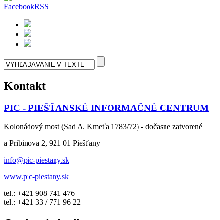
Facebook
RSS
Kontakt
PIC - PIEŠŤANSKÉ INFORMAČNÉ CENTRUM
Kolonádový most (Sad A. Kmeťa 1783/72) - dočasne zatvorené
a Pribinova 2, 921 01 Piešťany
info@pic-piestany.sk
www.pic-piestany.sk
tel.: +421 908 741 476
tel.: +421 33 / 771 96 22