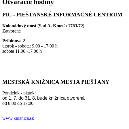
Otváracie hodiny
PIC - PIEŠŤANSKÉ INFORMAČNÉ CENTRUM
Kolonádový most (Sad A. Kmeťa 1783/72)
Zatvorené
Pribinova 2
utorok - sobota: 9.00 - 17.00 h
sobota 11.00 -17.00 h
MESTSKÁ KNIŽNICA MESTA PIEŠŤANY
Pondelok - piatok:
od 1. 7. do 31. 8. bude knižnica otvorená
od 8:00 do 17:00
www.kniznica.sk