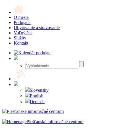
O meste
Podujatia
Ubytovanie a stravovanie
Voľný čas
Služby
Kontakt
Slovensky
English
Deutsch
Piešťanské informačné centrum