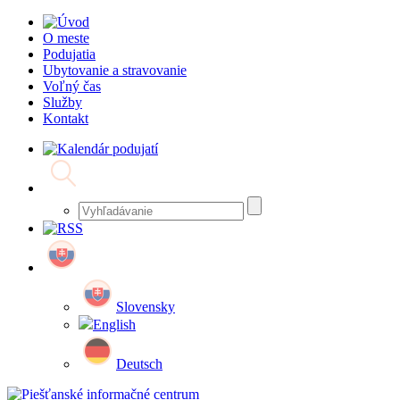
O meste
Podujatia
Ubytovanie a stravovanie
Voľný čas
Služby
Kontakt
Slovensky
English
Deutsch