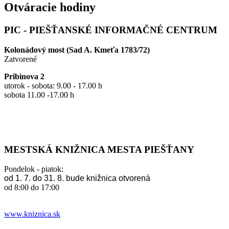
Otváracie hodiny
PIC - PIEŠŤANSKÉ INFORMAČNÉ CENTRUM
Kolonádový most (Sad A. Kmeťa 1783/72)
Zatvorené
Pribinova 2
utorok - sobota: 9.00 - 17.00 h
sobota 11.00 -17.00 h
MESTSKÁ KNIŽNICA MESTA PIEŠŤANY
Pondelok - piatok:
od 1. 7. do 31. 8. bude knižnica otvorená
od 8:00 do 17:00
www.kniznica.sk