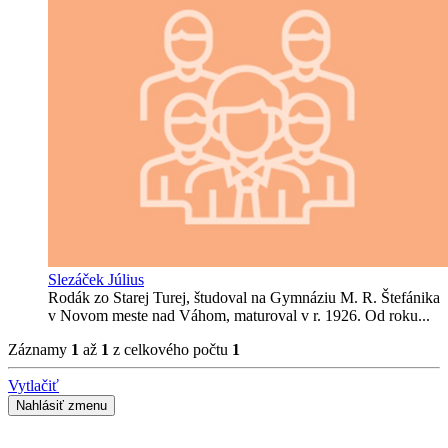
Slezáček Július
Rodák zo Starej Turej, študoval na Gymnáziu M. R. Štefánika
v Novom meste nad Váhom, maturoval v r. 1926. Od roku...
Záznamy
1
až
1
z celkového počtu
1
Vytlačiť