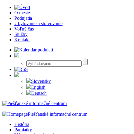
O meste
Podujatia
Ubytovanie a stravovanie
Voľný čas
Služby
Kontakt
Slovensky
English
Deutsch
Piešťanské informačné centrum
História
Pamiatky