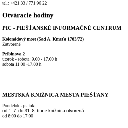
tel.: +421 33 / 771 96 22
Otváracie hodiny
PIC - PIEŠŤANSKÉ INFORMAČNÉ CENTRUM
Kolonádový most (Sad A. Kmeťa 1783/72)
Zatvorené
Pribinova 2
utorok - sobota: 9.00 - 17.00 h
sobota 11.00 -17.00 h
MESTSKÁ KNIŽNICA MESTA PIEŠŤANY
Pondelok - piatok:
od 1. 7. do 31. 8. bude knižnica otvorená
od 8:00 do 17:00