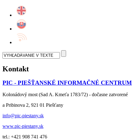
Kontakt
PIC - PIEŠŤANSKÉ INFORMAČNÉ CENTRUM
Kolonádový most (Sad A. Kmeťa 1783/72) - dočasne zatvorené
a Pribinova 2, 921 01 Piešťany
info@pic-piestany.sk
www.pic-piestany.sk
tel.: +421 908 741 476