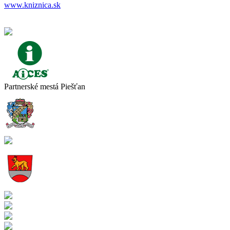
www.kniznica.sk
Partnerské mestá Piešťan