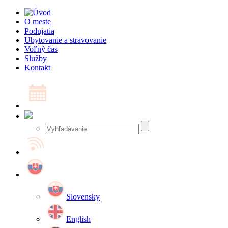
O meste
Podujatia
Ubytovanie a stravovanie
Voľný čas
Služby
Kontakt
Slovensky
English