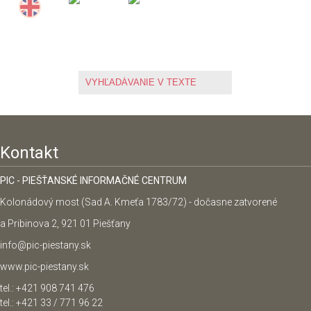
Kontakt
PIC - PIEŠŤANSKÉ INFORMAČNÉ CENTRUM
Kolonádový most (Sad A. Kmeťa 1783/72) - dočasne zatvorené
a Pribinova 2, 921 01 Piešťany
info@pic-piestany.sk
www.pic-piestany.sk
tel.: +421 908 741 476
tel.: +421 33 / 771 96 22