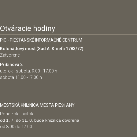
Otváracie hodiny
PIC - PIEŠŤANSKÉ INFORMAČNÉ CENTRUM
Kolonádový most (Sad A. Kmeťa 1783/72)
Zatvorené
Pribinova 2
utorok - sobota: 9.00 - 17.00 h
sobota 11.00 -17.00 h
MESTSKÁ KNIŽNICA MESTA PIEŠŤANY
Pondelok - piatok:
od 1. 7. do 31. 8. bude knižnica otvorená
od 8:00 do 17:00