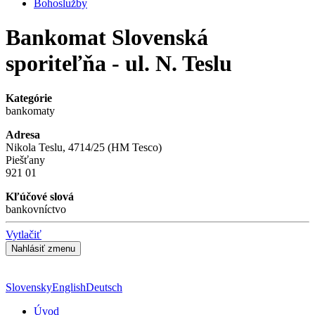
Bohoslužby
Bankomat Slovenská
sporiteľňa - ul. N. Teslu
Kategórie
bankomaty
Adresa
Nikola Teslu, 4714/25 (HM Tesco)
Piešťany
921 01
Kľúčové slová
bankovníctvo
Vytlačiť
Slovensky
English
Deutsch
Úvod