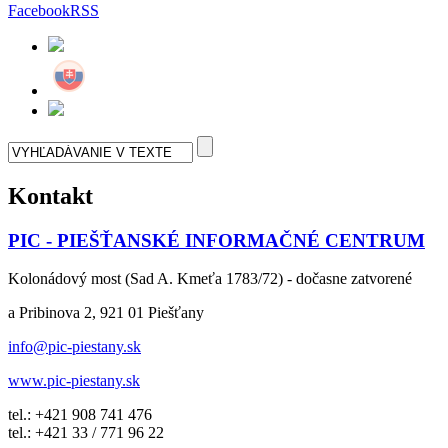
Facebook
RSS
Kontakt
PIC - PIEŠŤANSKÉ INFORMAČNÉ CENTRUM
Kolonádový most (Sad A. Kmeťa 1783/72) - dočasne zatvorené
a Pribinova 2, 921 01 Piešťany
info@pic-piestany.sk
www.pic-piestany.sk
tel.: +421 908 741 476
tel.: +421 33 / 771 96 22