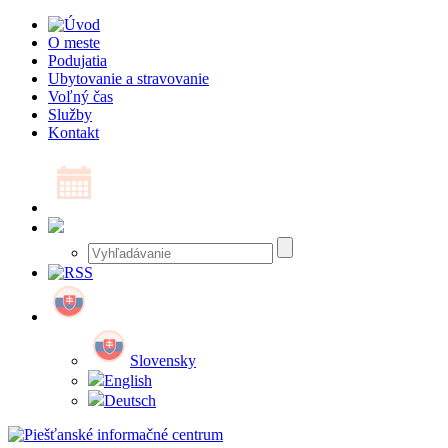
O meste
Podujatia
Ubytovanie a stravovanie
Voľný čas
Služby
Kontakt
Slovensky
English
Deutsch