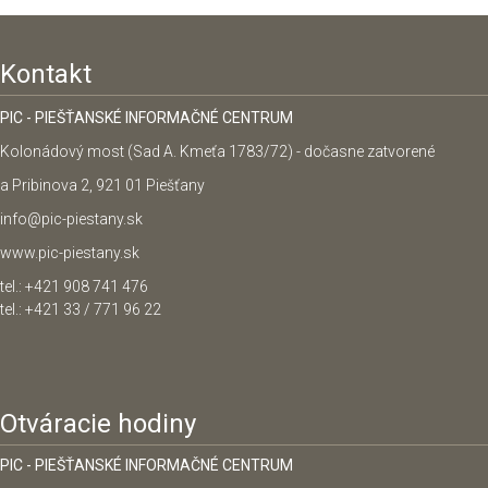
Kontakt
PIC - PIEŠŤANSKÉ INFORMAČNÉ CENTRUM
Kolonádový most (Sad A. Kmeťa 1783/72) - dočasne zatvorené
a Pribinova 2, 921 01 Piešťany
info@pic-piestany.sk
www.pic-piestany.sk
tel.: +421 908 741 476
tel.: +421 33 / 771 96 22
Otváracie hodiny
PIC - PIEŠŤANSKÉ INFORMAČNÉ CENTRUM