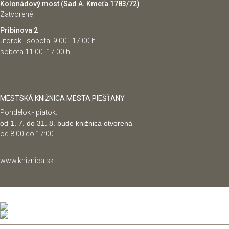
Kolonádový most (Sad A. Kmeťa 1783/72)
Zatvorené
Pribinova 2
utorok - sobota: 9.00 - 17.00 h
sobota 11.00 -17.00 h
MESTSKÁ KNIŽNICA MESTA PIEŠŤANY
Pondelok - piatok:
od 1. 7. do 31. 8. bude knižnica otvorená
od 8:00 do 17:00
www.kniznica.sk