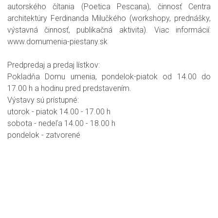
autorského čítania (Poetica Pescana), činnosť Centra
architektúry Ferdinanda Milučkého (workshopy, prednášky,
výstavná činnosť, publikačná aktivita). Viac informácií:
www.domumenia-piestany.sk
Predpredaj a predaj lístkov:
Pokladňa Domu umenia, pondelok-piatok od 14.00 do
17.00 h a hodinu pred predstavením.
Výstavy sú prístupné:
utorok - piatok 14.00 - 17.00 h
sobota - nedeľa 14.00 - 18.00 h
pondelok - zatvorené