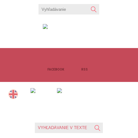
KALENDÁR
PODUJATÍ
FACEBOOK
RSS