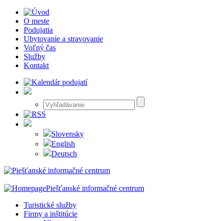
O meste
Podujatia
Ubytovanie a stravovanie
Voľný čas
Služby
Kontakt
Slovensky
English
Deutsch
Piešťanské informačné centrum
Turistické služby
Firmy a inštitúcie