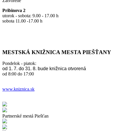
Zatvorené
Pribinova 2
utorok - sobota: 9.00 - 17.00 h
sobota 11.00 -17.00 h
MESTSKÁ KNIŽNICA MESTA PIEŠŤANY
Pondelok - piatok:
od 1. 7. do 31. 8. bude knižnica otvorená
od 8:00 do 17:00
www.kniznica.sk
Partnerské mestá Piešťan