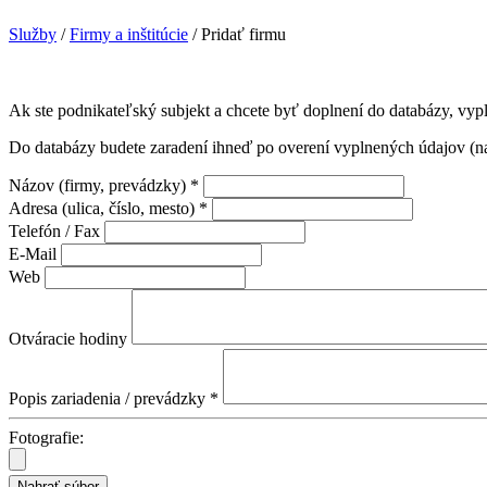
Služby
/
Firmy a inštitúcie
/ Pridať firmu
Ak ste podnikateľský subjekt a chcete byť doplnení do databázy, vypl
Do databázy budete zaradení ihneď po overení vyplnených údajov (na
Názov (firmy, prevádzky) *
Adresa (ulica, číslo, mesto) *
Telefón / Fax
E-Mail
Web
Otváracie hodiny
Popis zariadenia / prevádzky *
Fotografie: