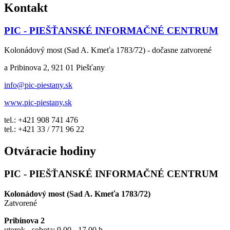
Kontakt
PIC - PIEŠŤANSKÉ INFORMAČNÉ CENTRUM
Kolonádový most (Sad A. Kmeťa 1783/72) - dočasne zatvorené
a Pribinova 2, 921 01 Piešťany
info@pic-piestany.sk
www.pic-piestany.sk
tel.: +421 908 741 476
tel.: +421 33 / 771 96 22
Otváracie hodiny
PIC - PIEŠŤANSKÉ INFORMAČNÉ CENTRUM
Kolonádový most (Sad A. Kmeťa 1783/72)
Zatvorené
Pribinova 2
utorok - sobota: 9.00 - 17.00 h