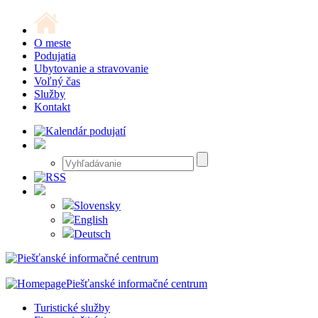
O meste
Podujatia
Ubytovanie a stravovanie
Voľný čas
Služby
Kontakt
Slovensky
English
Deutsch
Piešťanské informačné centrum
Turistické služby