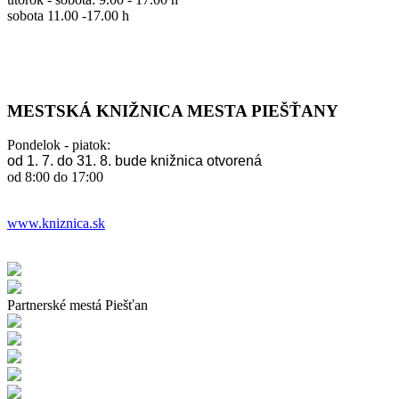
sobota 11.00 -17.00 h
MESTSKÁ KNIŽNICA MESTA PIEŠŤANY
Pondelok - piatok:
od 1. 7. do 31. 8. bude knižnica otvorená
od 8:00 do 17:00
www.kniznica.sk
Partnerské mestá Piešťan