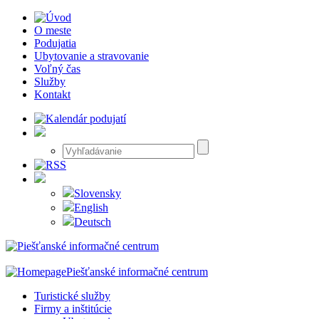
O meste
Podujatia
Ubytovanie a stravovanie
Voľný čas
Služby
Kontakt
Slovensky
English
Deutsch
Piešťanské informačné centrum
Turistické služby
Firmy a inštitúcie