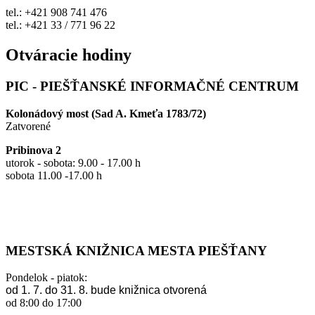
tel.: +421 908 741 476
tel.: +421 33 / 771 96 22
Otváracie hodiny
PIC - PIEŠŤANSKÉ INFORMAČNÉ CENTRUM
Kolonádový most (Sad A. Kmeťa 1783/72)
Zatvorené
Pribinova 2
utorok - sobota: 9.00 - 17.00 h
sobota 11.00 -17.00 h
MESTSKÁ KNIŽNICA MESTA PIEŠŤANY
Pondelok - piatok:
od 1. 7. do 31. 8. bude knižnica otvorená
od 8:00 do 17:00