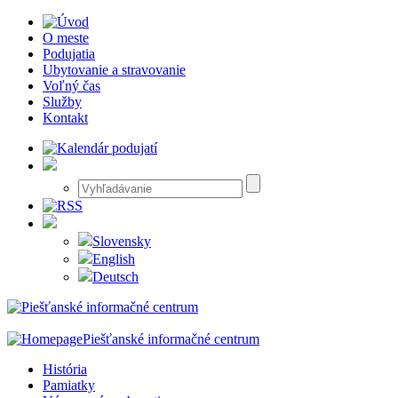
O meste
Podujatia
Ubytovanie a stravovanie
Voľný čas
Služby
Kontakt
Slovensky
English
Deutsch
Piešťanské informačné centrum
História
Pamiatky