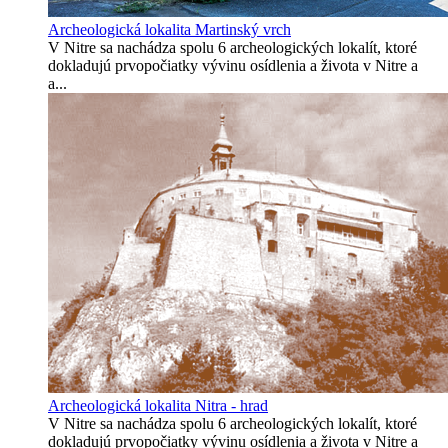
Archeologická lokalita Martinský vrch
V Nitre sa nachádza spolu 6 archeologických lokalít, ktoré
dokladujú prvopočiatky vývinu osídlenia a života v Nitre a
a...
Archeologická lokalita Nitra - hrad
V Nitre sa nachádza spolu 6 archeologických lokalít, ktoré
dokladujú prvopočiatky vývinu osídlenia a života v Nitre a