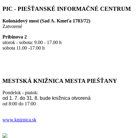
PIC - PIEŠŤANSKÉ INFORMAČNÉ CENTRUM
Kolonádový most (Sad A. Kmeťa 1783/72)
Zatvorené
Pribinova 2
utorok - sobota: 9.00 - 17.00 h
sobota 11.00 -17.00 h
MESTSKÁ KNIŽNICA MESTA PIEŠŤANY
Pondelok - piatok:
od 1. 7. do 31. 8. bude knižnica otvorená
od 8:00 do 17:00
www.kniznica.sk