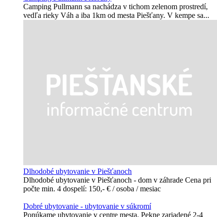
Camping Pullmann sa nachádza v tichom zelenom prostredí,
vedľa rieky Váh a iba 1km od mesta Piešťany. V kempe sa...
Dlhodobé ubytovanie v Piešťanoch
Dlhodobé ubytovanie v Piešťanoch - dom v záhrade Cena pri
počte min. 4 dospelí: 150,- € / osoba / mesiac
Dobré ubytovanie - ubytovanie v súkromí
Ponúkame ubytovanie v centre mesta, Pekne zariadené 2-4