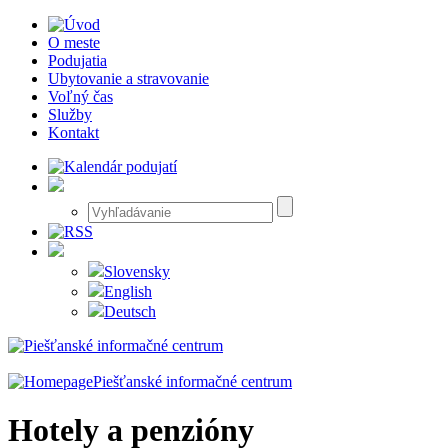
O meste
Podujatia
Ubytovanie a stravovanie
Voľný čas
Služby
Kontakt
Slovensky
English
Deutsch
Piešťanské informačné centrum
Hotely a penzióny