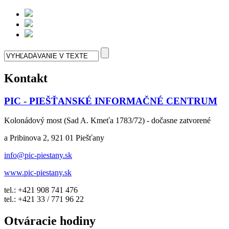
Kontakt
PIC - PIEŠŤANSKÉ INFORMAČNÉ CENTRUM
Kolonádový most (Sad A. Kmeťa 1783/72) - dočasne zatvorené
a Pribinova 2, 921 01 Piešťany
info@pic-piestany.sk
www.pic-piestany.sk
tel.: +421 908 741 476
tel.: +421 33 / 771 96 22
Otváracie hodiny