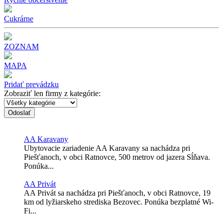
Cukrárne
ZOZNAM
MAPA
Pridať prevádzku
Zobraziť len firmy z kategórie:
Odoslať
AA Karavany
Ubytovacie zariadenie AA Karavany sa nachádza pri
Piešťanoch, v obci Ratnovce, 500 metrov od jazera Sĺňava.
Ponúka...
AA Privát
AA Privát sa nachádza pri Piešťanoch, v obci Ratnovce, 19
km od lyžiarskeho strediska Bezovec. Ponúka bezplatné Wi-
Fi...