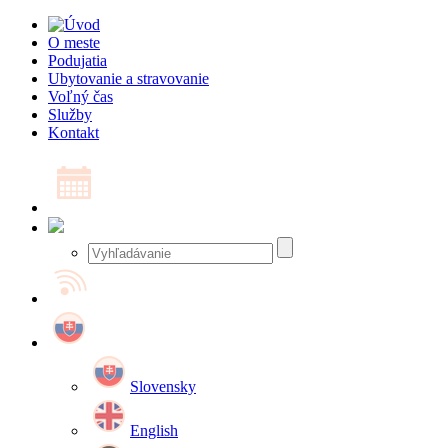
O meste
Podujatia
Ubytovanie a stravovanie
Voľný čas
Služby
Kontakt
Slovensky
English