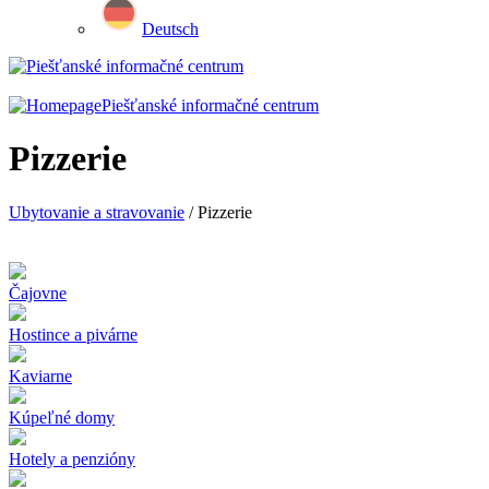
Deutsch
Piešťanské informačné centrum
Pizzerie
Ubytovanie a stravovanie
/ Pizzerie
Čajovne
Hostince a pivárne
Kaviarne
Kúpeľné domy
Hotely a penzióny