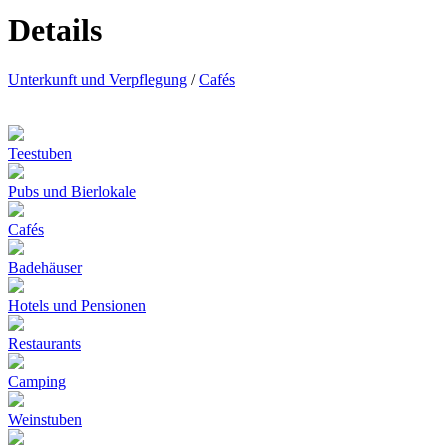
Details
Unterkunft und Verpflegung
/
Cafés
Teestuben
Pubs und Bierlokale
Cafés
Badehäuser
Hotels und Pensionen
Restaurants
Camping
Weinstuben