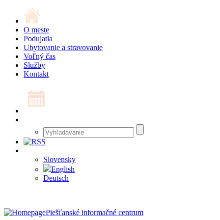
O meste
Podujatia
Ubytovanie a stravovanie
Voľný čas
Služby
Kontakt
Slovensky
English
Deutsch
Piešťanské informačné centrum