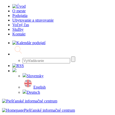
O meste
Podujatia
Ubytovanie a stravovanie
Voľný čas
Služby
Kontakt
Slovensky
English
Deutsch
Piešťanské informačné centrum