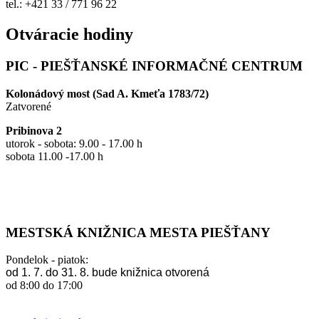
tel.: +421 33 / 771 96 22
Otváracie hodiny
PIC - PIEŠŤANSKÉ INFORMAČNÉ CENTRUM
Kolonádový most (Sad A. Kmeťa 1783/72)
Zatvorené
Pribinova 2
utorok - sobota: 9.00 - 17.00 h
sobota 11.00 -17.00 h
MESTSKÁ KNIŽNICA MESTA PIEŠŤANY
Pondelok - piatok:
od 1. 7. do 31. 8. bude knižnica otvorená
od 8:00 do 17:00