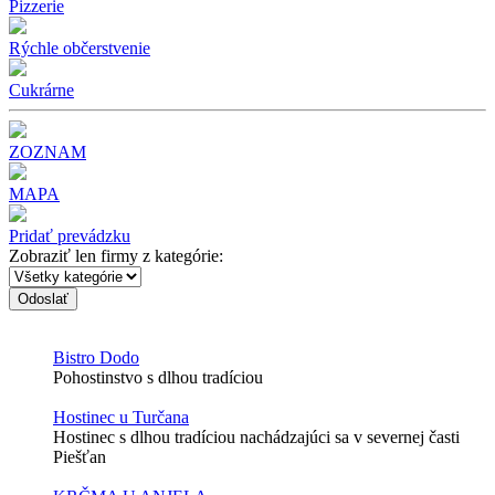
Pizzerie
Rýchle občerstvenie
Cukrárne
ZOZNAM
MAPA
Pridať prevádzku
Zobraziť len firmy z kategórie:
Odoslať
Bistro Dodo
Pohostinstvo s dlhou tradíciou
Hostinec u Turčana
Hostinec s dlhou tradíciou nachádzajúci sa v severnej časti
Piešťan