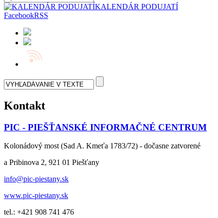
KALENDÁR PODUJATÍ
Facebook
RSS
Kontakt
PIC - PIEŠŤANSKÉ INFORMAČNÉ CENTRUM
Kolonádový most (Sad A. Kmeťa 1783/72) - dočasne zatvorené
a Pribinova 2, 921 01 Piešťany
info@pic-piestany.sk
www.pic-piestany.sk
tel.: +421 908 741 476