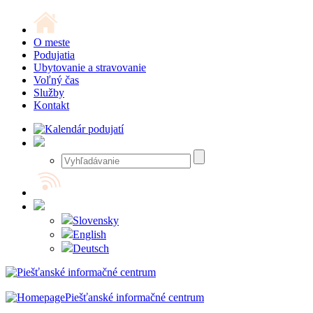
O meste
Podujatia
Ubytovanie a stravovanie
Voľný čas
Služby
Kontakt
Slovensky
English
Deutsch
Piešťanské informačné centrum