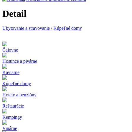
Detail
Ubytovanie a stravovanie
/
Kúpeľné domy
Čajovne
Hostince a pivárne
Kaviarne
Kúpeľné domy
Hotely a penzióny
Reštaurácie
Kempingy
Vinárne