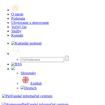
O meste
Podujatia
Ubytovanie a stravovanie
Voľný čas
Služby
Kontakt
Slovensky
English
Deutsch
Piešťanské informačné centrum