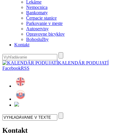
Lekárne
Nemocnica
Bankomaty
Čerpacie stanice
Parkovanie v meste
Autoservisy
Opravovne bicyklov
Bohoslužby
Kontakt
KALENDÁR PODUJATÍ
Facebook
RSS
Kontakt