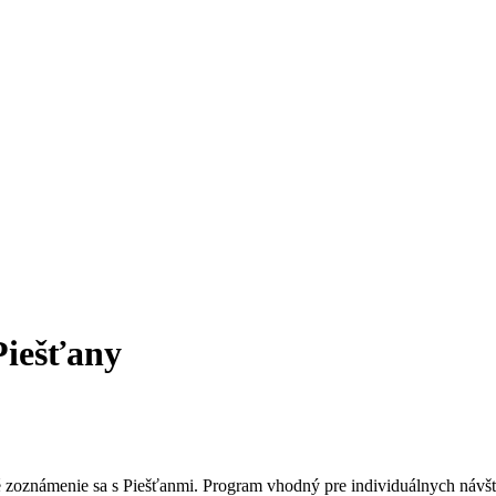
Piešťany
é zoznámenie sa s Piešťanmi. Program vhodný pre individuálnych návšt