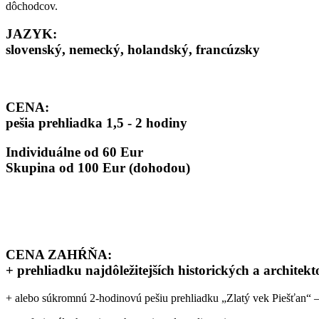
dôchodcov.
JAZYK:
slovenský, nemecký, holandský, francúzsky
CENA:
pešia prehliadka 1,5 - 2 hodiny
Individuálne od 60 Eur
Skupina od 100 Eur (dohodou)
CENA ZAHŔŇA:
+ prehliadku najdôležitejších historických a archite
+ alebo súkromnú 2-hodinovú pešiu prehliadku „Zlatý vek Piešťan“ –