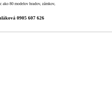
ac ako 80 modelov hradov, zámkov,
aláková 0905 607 626