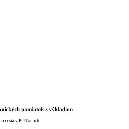
ktonických pamiatok s výkladom
 secesia v Piešťanoch