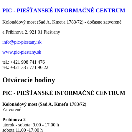
PIC - PIEŠŤANSKÉ INFORMAČNÉ CENTRUM
Kolonádový most (Sad A. Kmeťa 1783/72) - dočasne zatvorené
a Pribinova 2, 921 01 Piešťany
info@pic-piestany.sk
www.pic-piestany.sk
tel.: +421 908 741 476
tel.: +421 33 / 771 96 22
Otváracie hodiny
PIC - PIEŠŤANSKÉ INFORMAČNÉ CENTRUM
Kolonádový most (Sad A. Kmeťa 1783/72)
Zatvorené
Pribinova 2
utorok - sobota: 9.00 - 17.00 h
sobota 11.00 -17.00 h