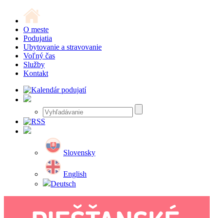
O meste
Podujatia
Ubytovanie a stravovanie
Voľný čas
Služby
Kontakt
Slovensky
English
Deutsch