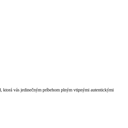
id, ktorá vás jedinečným príbehom plným vtipnými autentickými