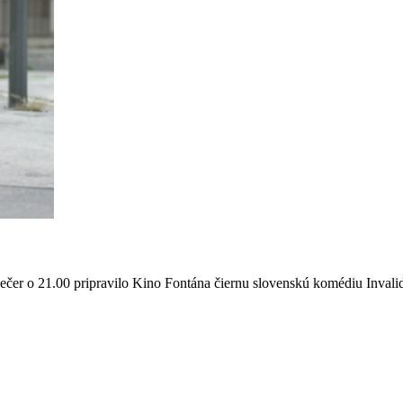
večer o 21.00 pripravilo Kino Fontána čiernu slovenskú komédiu Inval