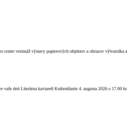
centre vernisáž výstavy papierových objektov a obrazov výtvarníka a
 pre vaše deti Literárna kaviareň Knihotúlanie 4. augusta 2026 o 17.0