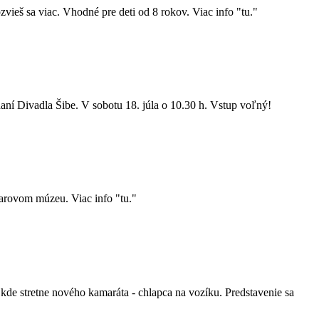
ieš sa viac. Vhodné pre deti od 8 rokov. Viac info "tu."
aní Divadla Šibe. V sobotu 18. júla o 10.30 h. Vstup voľný!
itarovom múzeu. Viac info "tu."
e stretne nového kamaráta - chlapca na vozíku. Predstavenie sa