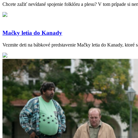
Chcete zažiť nevídané spojenie folklóru a plesu? V tom prípade si nen
Mačky letia do Kanady
Vezmite deti na bábkové predstavenie Mačky letia do Kanady, ktoré s