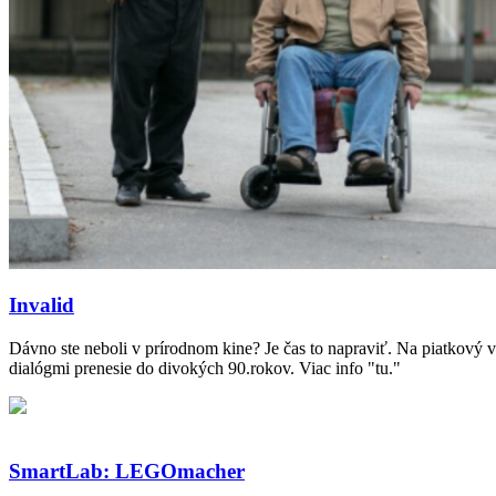
Invalid
Dávno ste neboli v prírodnom kine? Je čas to napraviť. Na piatkový 
dialógmi prenesie do divokých 90.rokov. Viac info "tu."
SmartLab: LEGOmacher