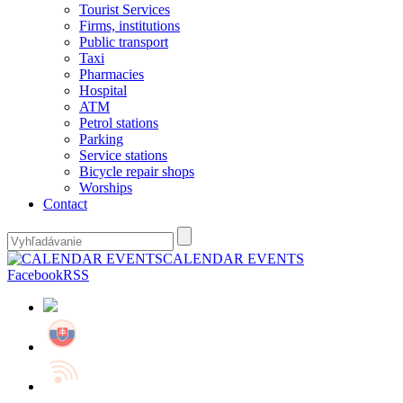
Tourist Services
Firms, institutions
Public transport
Taxi
Pharmacies
Hospital
ATM
Petrol stations
Parking
Service stations
Bicycle repair shops
Worships
Contact
CALENDAR EVENTS
Facebook
RSS