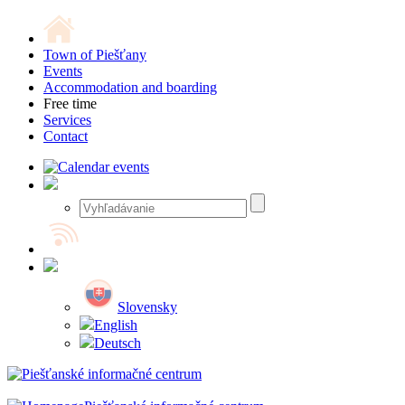
Town of Piešťany
Events
Accommodation and boarding
Free time
Services
Contact
Slovensky
English
Deutsch