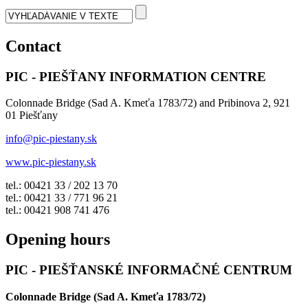
Contact
PIC - PIEŠŤANY INFORMATION CENTRE
Colonnade Bridge (Sad A. Kmeťa 1783/72) and Pribinova 2, 921
01 Piešťany
info@pic-piestany.sk
www.pic-piestany.sk
tel.: 00421 33 / 202 13 70
tel.: 00421 33 / 771 96 21
tel.: 00421 908 741 476
Opening hours
PIC - PIEŠŤANSKÉ INFORMAČNÉ CENTRUM
Colonnade Bridge (Sad A. Kmeťa 1783/72)