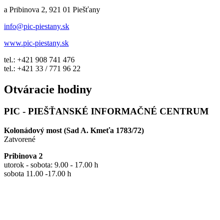
a Pribinova 2, 921 01 Piešťany
info@pic-piestany.sk
www.pic-piestany.sk
tel.: +421 908 741 476
tel.: +421 33 / 771 96 22
Otváracie hodiny
PIC - PIEŠŤANSKÉ INFORMAČNÉ CENTRUM
Kolonádový most (Sad A. Kmeťa 1783/72)
Zatvorené
Pribinova 2
utorok - sobota: 9.00 - 17.00 h
sobota 11.00 -17.00 h