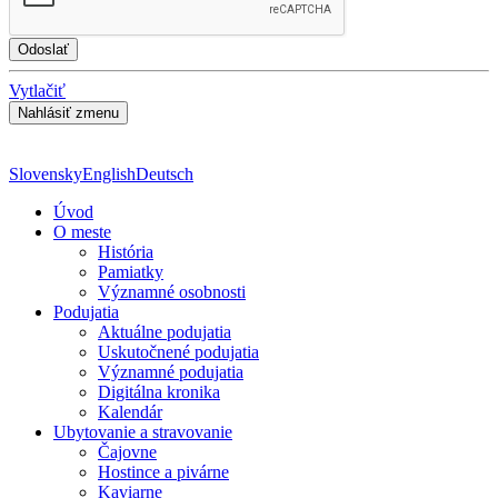
Vytlačiť
Slovensky
English
Deutsch
Úvod
O meste
História
Pamiatky
Významné osobnosti
Podujatia
Aktuálne podujatia
Uskutočnené podujatia
Významné podujatia
Digitálna kronika
Kalendár
Ubytovanie a stravovanie
Čajovne
Hostince a pivárne
Kaviarne