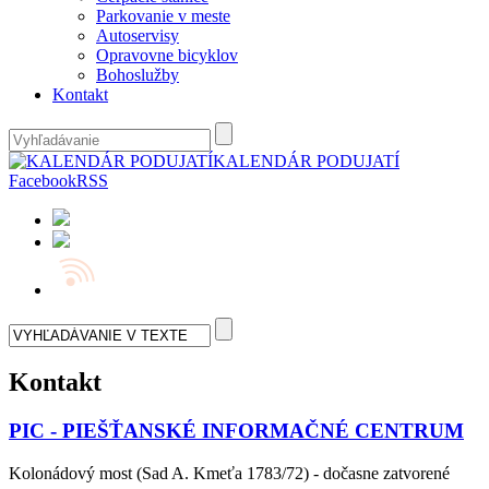
Parkovanie v meste
Autoservisy
Opravovne bicyklov
Bohoslužby
Kontakt
KALENDÁR PODUJATÍ
Facebook
RSS
Kontakt
PIC - PIEŠŤANSKÉ INFORMAČNÉ CENTRUM
Kolonádový most (Sad A. Kmeťa 1783/72) - dočasne zatvorené