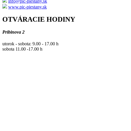
info@pic-piestany.sk
www.pic-piestany.sk
OTVÁRACIE HODINY
Pribinova 2
utorok - sobota: 9.00 - 17.00 h
sobota 11.00 -17.00 h