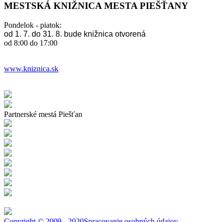
MESTSKÁ KNIŽNICA MESTA PIEŠŤANY
Pondelok - piatok:
od 1. 7. do 31. 8. bude knižnica otvorená
od 8:00 do 17:00
www.kniznica.sk
Partnerské mestá Piešťan
Copyright © 2009 - 2020
Spracovanie osobných údajov