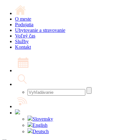
O meste
Podujatia
Ubytovanie a stravovanie
Voľný čas
Služby
Kontakt
Slovensky
English
Deutsch