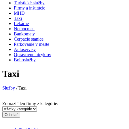
Turistické služby
Firmy a inštitúcie
MHD
Taxi
Lekárne
Nemocnica
Bankomaty
Čerpacie stanice
Parkovanie v meste
Autoservisy
Opravovne bicyklov
Bohoslužby
Taxi
Služby
/ Taxi
Zobraziť len firmy z kategórie:
Odoslať