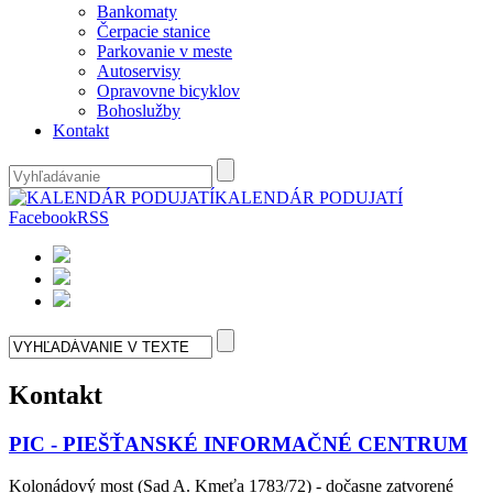
Bankomaty
Čerpacie stanice
Parkovanie v meste
Autoservisy
Opravovne bicyklov
Bohoslužby
Kontakt
KALENDÁR PODUJATÍ
Facebook
RSS
Kontakt
PIC - PIEŠŤANSKÉ INFORMAČNÉ CENTRUM
Kolonádový most (Sad A. Kmeťa 1783/72) - dočasne zatvorené