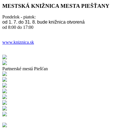
MESTSKÁ KNIŽNICA MESTA PIEŠŤANY
Pondelok - piatok:
od 1. 7. do 31. 8. bude knižnica otvorená
od 8:00 do 17:00
www.kniznica.sk
Partnerské mestá Piešťan