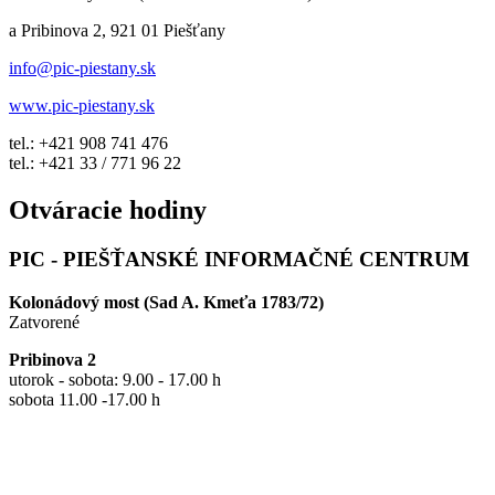
a Pribinova 2, 921 01 Piešťany
info@pic-piestany.sk
www.pic-piestany.sk
tel.: +421 908 741 476
tel.: +421 33 / 771 96 22
Otváracie hodiny
PIC - PIEŠŤANSKÉ INFORMAČNÉ CENTRUM
Kolonádový most (Sad A. Kmeťa 1783/72)
Zatvorené
Pribinova 2
utorok - sobota: 9.00 - 17.00 h
sobota 11.00 -17.00 h