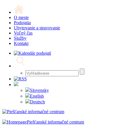
O meste
Podujatia
Ubytovanie a stravovanie
Voľný čas
Služby
Kontakt
Slovensky
English
Deutsch
Piešťanské informačné centrum