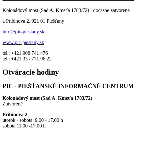
Kolonádový most (Sad A. Kmeťa 1783/72) - dočasne zatvorené
a Pribinova 2, 921 01 Piešťany
info@pic-piestany.sk
www.pic-piestany.sk
tel.: +421 908 741 476
tel.: +421 33 / 771 96 22
Otváracie hodiny
PIC - PIEŠŤANSKÉ INFORMAČNÉ CENTRUM
Kolonádový most (Sad A. Kmeťa 1783/72)
Zatvorené
Pribinova 2
utorok - sobota: 9.00 - 17.00 h
sobota 11.00 -17.00 h