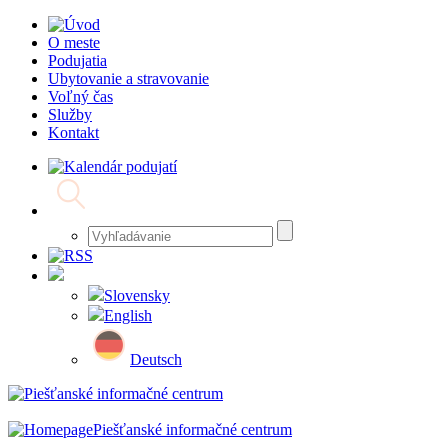
O meste
Podujatia
Ubytovanie a stravovanie
Voľný čas
Služby
Kontakt
Slovensky
English
Deutsch
Piešťanské informačné centrum