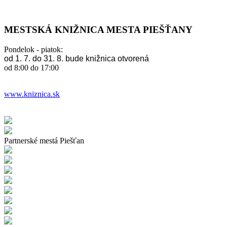
MESTSKÁ KNIŽNICA MESTA PIEŠŤANY
Pondelok - piatok:
od 1. 7. do 31. 8. bude knižnica otvorená
od 8:00 do 17:00
www.kniznica.sk
Partnerské mestá Piešťan