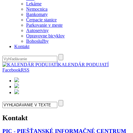
Lekárne
Nemocnica
Bankomaty
Čerpacie stanice
Parkovanie v meste
Autoservisy
Opravovne bicyklov
Bohoslužby
Kontakt
KALENDÁR PODUJATÍ
Facebook
RSS
Kontakt
PIC - PIEŠŤANSKÉ INFORMAČNÉ CENTRUM