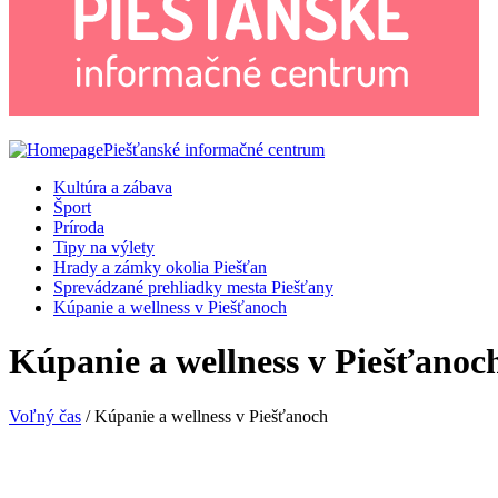
Piešťanské informačné centrum
Kultúra a zábava
Šport
Príroda
Tipy na výlety
Hrady a zámky okolia Piešťan
Sprevádzané prehliadky mesta Piešťany
Kúpanie a wellness v Piešťanoch
Kúpanie a wellness v Piešťanoc
Voľný čas
/ Kúpanie a wellness v Piešťanoch