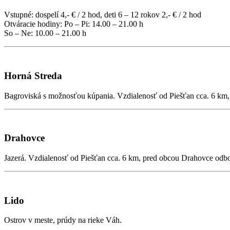
Vstupné: dospelí 4,- € / 2 hod, deti 6 – 12 rokov 2,- € / 2 hod
Otváracie hodiny: Po – Pi: 14.00 – 21.00 h
So – Ne: 10.00 – 21.00 h
Horná Streda
Bagroviská s možnosťou kúpania. Vzdialenosť od Piešťan cca. 6 km
Drahovce
Jazerá. Vzdialenosť od Piešťan cca. 6 km, pred obcou Drahovce odbo
Lido
Ostrov v meste, prúdy na rieke Váh.