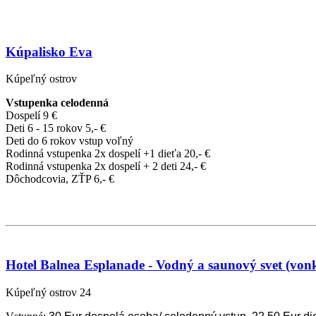
Kúpalisko Eva
Kúpeľný ostrov
Vstupenka celodenná
Dospelí 9 €
Deti 6 - 15 rokov 5,- €
Deti do 6 rokov vstup voľný
Rodinná vstupenka 2x dospelí +1 dieťa 20,- €
Rodinná vstupenka 2x dospelí + 2 deti 24,- €
Dôchodcovia, ZŤP 6,- €
Hotel Balnea Esplanade - Vodný a saunový svet (vonk
Kúpeľný ostrov 24