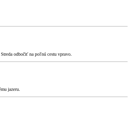
Streda odbočiť na poľnú cestu vpravo.
ému jazeru.