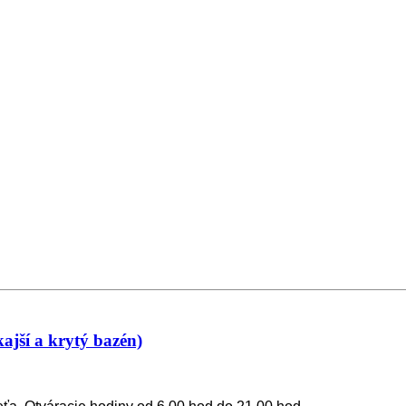
ajší a krytý bazén)