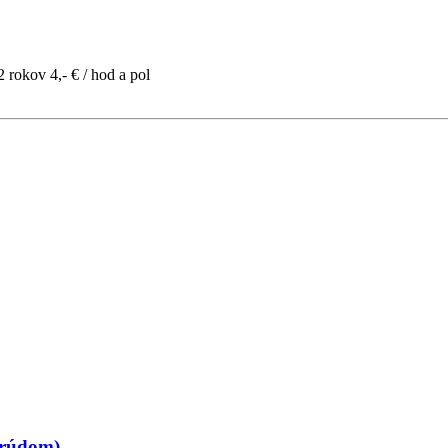
2 rokov 4,- € / hod a pol
prúdom)