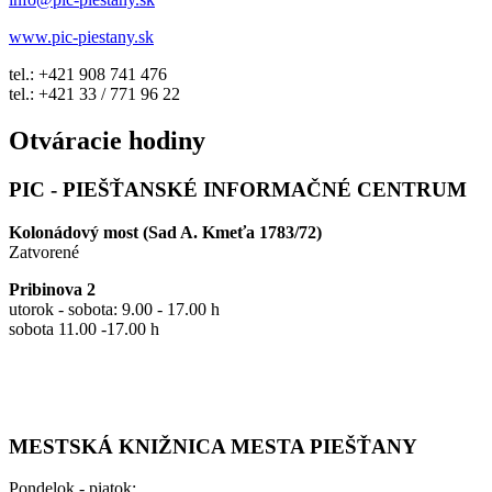
www.pic-piestany.sk
tel.: +421 908 741 476
tel.: +421 33 / 771 96 22
Otváracie hodiny
PIC - PIEŠŤANSKÉ INFORMAČNÉ CENTRUM
Kolonádový most (Sad A. Kmeťa 1783/72)
Zatvorené
Pribinova 2
utorok - sobota: 9.00 - 17.00 h
sobota 11.00 -17.00 h
MESTSKÁ KNIŽNICA MESTA PIEŠŤANY
Pondelok - piatok: