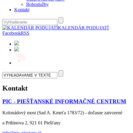
Bohoslužby
Kontakt
KALENDÁR PODUJATÍ
Facebook
RSS
Kontakt
PIC - PIEŠŤANSKÉ INFORMAČNÉ CENTRUM
Kolonádový most (Sad A. Kmeťa 1783/72) - dočasne zatvorené
a Pribinova 2, 921 01 Piešťany
info@pic-piestany.sk