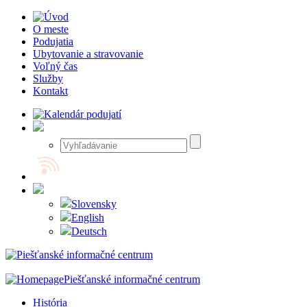
O meste
Podujatia
Ubytovanie a stravovanie
Voľný čas
Služby
Kontakt
Slovensky
English
Deutsch
Piešťanské informačné centrum
História