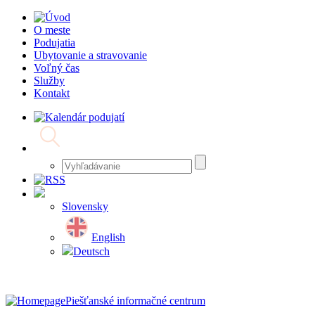
O meste
Podujatia
Ubytovanie a stravovanie
Voľný čas
Služby
Kontakt
Slovensky
English
Deutsch
Piešťanské informačné centrum