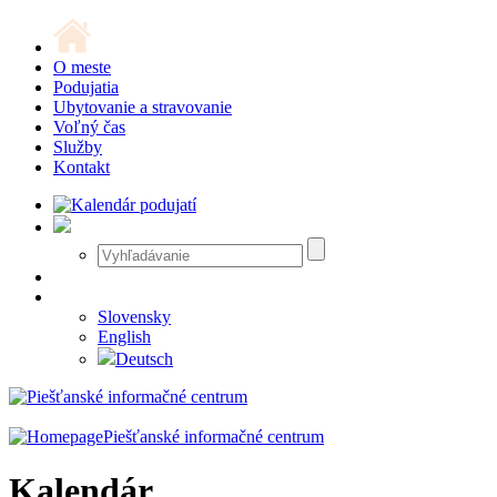
O meste
Podujatia
Ubytovanie a stravovanie
Voľný čas
Služby
Kontakt
Slovensky
English
Deutsch
Piešťanské informačné centrum