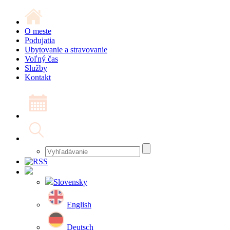
O meste
Podujatia
Ubytovanie a stravovanie
Voľný čas
Služby
Kontakt
Slovensky
English
Deutsch