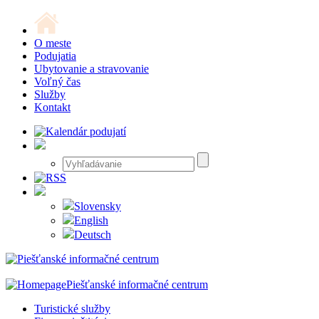
O meste
Podujatia
Ubytovanie a stravovanie
Voľný čas
Služby
Kontakt
Slovensky
English
Deutsch
Piešťanské informačné centrum
Turistické služby