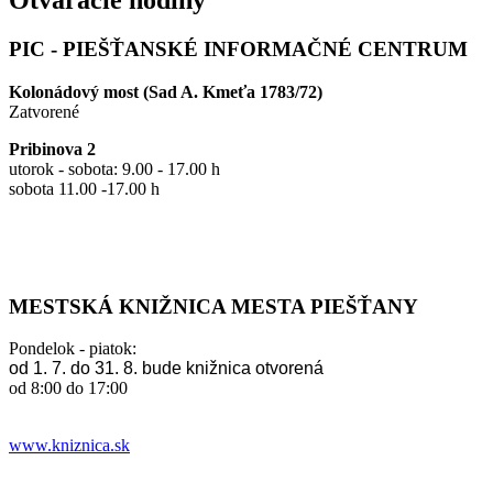
Otváracie hodiny
PIC - PIEŠŤANSKÉ INFORMAČNÉ CENTRUM
Kolonádový most (Sad A. Kmeťa 1783/72)
Zatvorené
Pribinova 2
utorok - sobota: 9.00 - 17.00 h
sobota 11.00 -17.00 h
MESTSKÁ KNIŽNICA MESTA PIEŠŤANY
Pondelok - piatok:
od 1. 7. do 31. 8. bude knižnica otvorená
od 8:00 do 17:00
www.kniznica.sk