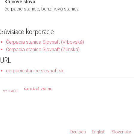
Kľúčové slová
čerpacie stanice, benzínová stanica
Súvisiace korporácie
Čerpacia stanica Slovnaft (Vrbovská)
Čerpacia stanica Slovnaft (Žilinská)
URL
cerpaciestanice.slovnaft.sk
VYTLAČIŤ
Deutsch
English
Slovensky