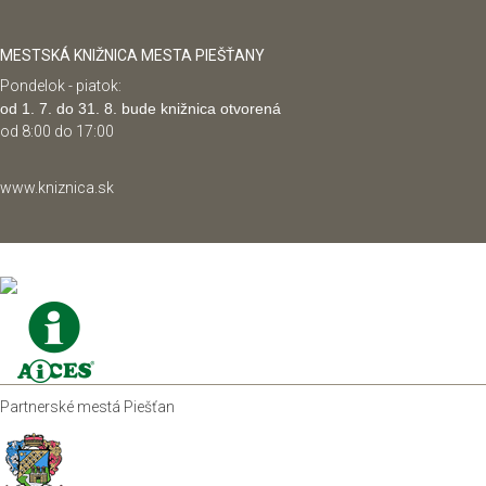
MESTSKÁ KNIŽNICA MESTA PIEŠŤANY
Pondelok - piatok:
od 1. 7. do 31. 8. bude knižnica otvorená
od 8:00 do 17:00
www.kniznica.sk
Partnerské mestá Piešťan