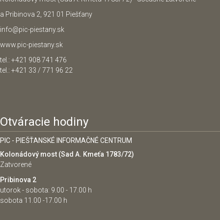
a Pribinova 2, 921 01 Piešťany
info@pic-piestany.sk
www.pic-piestany.sk
tel.: +421 908 741 476
tel.: +421 33 / 771 96 22
Otváracie hodiny
PIC - PIEŠŤANSKÉ INFORMAČNÉ CENTRUM
Kolonádový most (Sad A. Kmeťa 1783/72)
Zatvorené
Pribinova 2
utorok - sobota: 9.00 - 17.00 h
sobota 11.00 -17.00 h