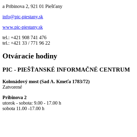
a Pribinova 2, 921 01 Piešťany
info@pic-piestany.sk
www.pic-piestany.sk
tel.: +421 908 741 476
tel.: +421 33 / 771 96 22
Otváracie hodiny
PIC - PIEŠŤANSKÉ INFORMAČNÉ CENTRUM
Kolonádový most (Sad A. Kmeťa 1783/72)
Zatvorené
Pribinova 2
utorok - sobota: 9.00 - 17.00 h
sobota 11.00 -17.00 h