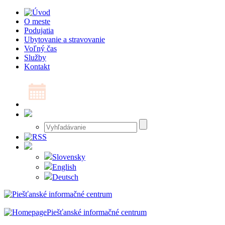
O meste
Podujatia
Ubytovanie a stravovanie
Voľný čas
Služby
Kontakt
Slovensky
English
Deutsch
Piešťanské informačné centrum