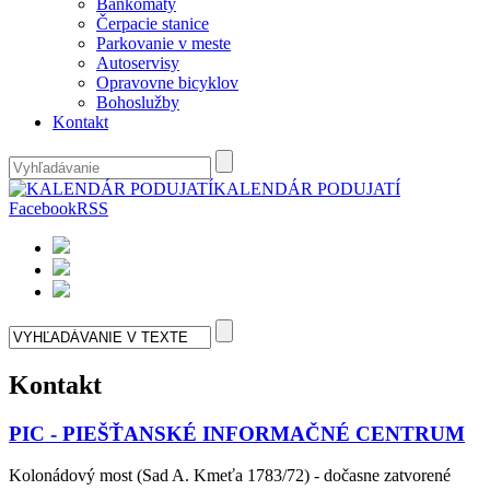
Bankomaty
Čerpacie stanice
Parkovanie v meste
Autoservisy
Opravovne bicyklov
Bohoslužby
Kontakt
KALENDÁR PODUJATÍ
Facebook
RSS
Kontakt
PIC - PIEŠŤANSKÉ INFORMAČNÉ CENTRUM
Kolonádový most (Sad A. Kmeťa 1783/72) - dočasne zatvorené