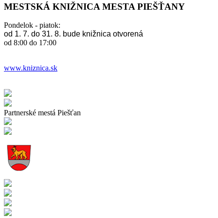
MESTSKÁ KNIŽNICA MESTA PIEŠŤANY
Pondelok - piatok:
od 1. 7. do 31. 8. bude knižnica otvorená
od 8:00 do 17:00
www.kniznica.sk
Partnerské mestá Piešťan