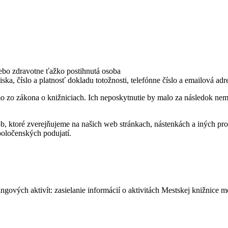
alebo zdravotne ťažko postihnutá osoba
iska, číslo a platnosť dokladu totožnosti, telefónne číslo a emailová a
o zo zákona o knižniciach. Ich neposkytnutie by malo za následok nemo
b, ktoré zverejňujeme na našich web stránkach, nástenkách a iných 
poločenských podujatí.
ingových aktivít: zasielanie informácií o aktivitách Mestskej knižnice