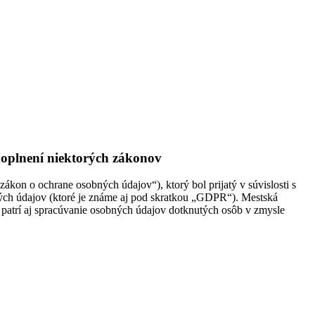
doplnení niektorých zákonov
kon o ochrane osobných údajov“), ktorý bol prijatý v súvislosti s
ných údajov (ktoré je známe aj pod skratkou „GDPR“). Mestská
e patrí aj spracúvanie osobných údajov dotknutých osôb v zmysle