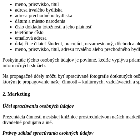
meno, priezvisko, titul
adresa trvalého bydliska
adresa prechodného bydliska
dátum a miesto narodenia
číslo dokladu totožnosti a jeho platnosť
telefónne číslo
emailová adresa
údaj či je čitateľ študent, pracujúci, nezamestnaný, dôchodca 
meno, priezvisko, titul, adresu trvalého alebo prechodného bydl
Poskytnutie týchto osobných údajov je povinné, keďže vyplýva priam
informačných služieb.
Na propagačné účely môžu byť spracúvané fotografie dotknutých osô
ktorým je propagovanie našej činnosti – kultúrnych, vzdelávacích a s
2. Marketing
Účel spracúvania osobných údajov
Prezentácia činnosti mestskej knižnice prostredníctvom našich market
divadelné podujatia a iné.
Právny základ spracúvania osobných údajov