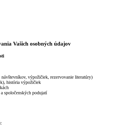
úvania Vašich osobných údajov
sti
, návštevníkov, výpožičiek, rezervovanie literatúry)
), história výpožičiek
nkách
 a spoločenských podujatí
: