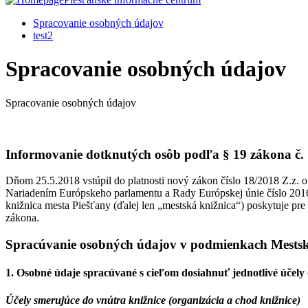
Spracovanie osobných údajov
test2
Spracovanie osobných údajov
Spracovanie osobných údajov
Informovanie dotknutých osôb podľa § 19 zákona č. 
Dňom 25.5.2018 vstúpil do platnosti nový zákon číslo 18/2018 Z.z. o
Nariadením Európskeho parlamentu a Rady Európskej únie číslo 2016
knižnica mesta Piešťany (ďalej len „mestská knižnica“) poskytuje pr
zákona.
Spracúvanie osobných údajov v podmienkach Mestske
1. Osobné údaje spracúvané s cieľom dosiahnuť jednotlivé účely (
Účely smerujúce do vnútra knižnice (organizácia a chod knižnice)