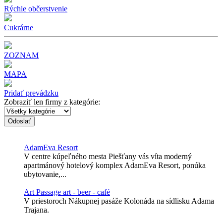
Rýchle občerstvenie
Cukrárne
ZOZNAM
MAPA
Pridať prevádzku
Zobraziť len firmy z kategórie:
Odoslať
AdamEva Resort
V centre kúpeľného mesta Piešťany vás víta moderný
apartmánový hotelový komplex AdamEva Resort, ponúka
ubytovanie,...
Art Passage art - beer - café
V priestoroch Nákupnej pasáže Kolonáda na sídlisku Adama
Trajana.