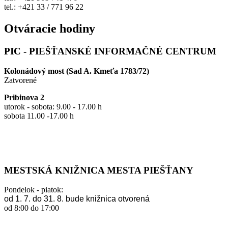
tel.: +421 33 / 771 96 22
Otváracie hodiny
PIC - PIEŠŤANSKÉ INFORMAČNÉ CENTRUM
Kolonádový most (Sad A. Kmeťa 1783/72)
Zatvorené
Pribinova 2
utorok - sobota: 9.00 - 17.00 h
sobota 11.00 -17.00 h
MESTSKÁ KNIŽNICA MESTA PIEŠŤANY
Pondelok - piatok:
od 1. 7. do 31. 8. bude knižnica otvorená
od 8:00 do 17:00