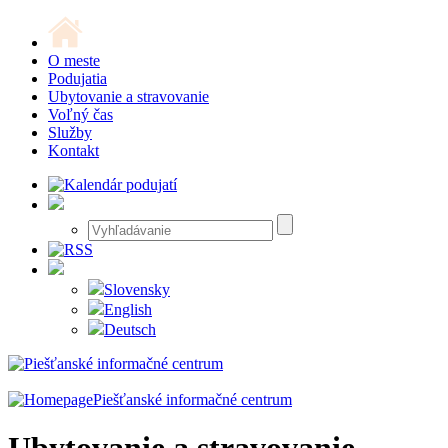
O meste
Podujatia
Ubytovanie a stravovanie
Voľný čas
Služby
Kontakt
Slovensky
English
Deutsch
Piešťanské informačné centrum