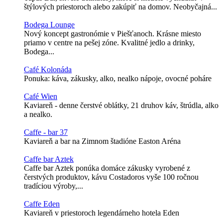
štýlových priestoroch alebo zakúpiť na domov. Neobyčajná...
Bodega Lounge
Nový koncept gastronómie v Piešťanoch. Krásne miesto
priamo v centre na pešej zóne. Kvalitné jedlo a drinky,
Bodega...
Café Kolonáda
Ponuka: káva, zákusky, alko, nealko nápoje, ovocné poháre
Café Wien
Kaviareň - denne čerstvé oblátky, 21 druhov káv, štrúdla, alko
a nealko.
Caffe - bar 37
Kaviareň a bar na Zimnom štadióne Easton Aréna
Caffe bar Aztek
Caffe bar Aztek ponúka domáce zákusky vyrobené z
čerstvých produktov, kávu Costadoros vyše 100 ročnou
tradíciou výroby,...
Caffe Eden
Kaviareň v priestoroch legendárneho hotela Eden