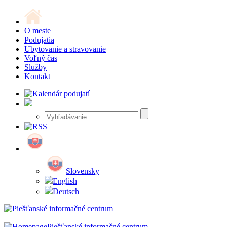
O meste
Podujatia
Ubytovanie a stravovanie
Voľný čas
Služby
Kontakt
Slovensky
English
Deutsch
Piešťanské informačné centrum