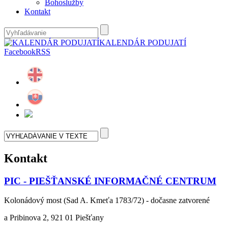
Bohoslužby
Kontakt
KALENDÁR PODUJATÍ
Facebook
RSS
Kontakt
PIC - PIEŠŤANSKÉ INFORMAČNÉ CENTRUM
Kolonádový most (Sad A. Kmeťa 1783/72) - dočasne zatvorené
a Pribinova 2, 921 01 Piešťany