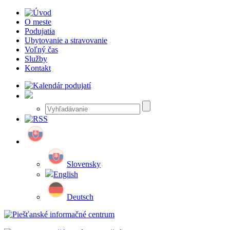
O meste
Podujatia
Ubytovanie a stravovanie
Voľný čas
Služby
Kontakt
Slovensky
English
Deutsch