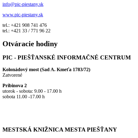
info@pic-piestany.sk
www.pic-piestany.sk
tel.: +421 908 741 476
tel.: +421 33 / 771 96 22
Otváracie hodiny
PIC - PIEŠŤANSKÉ INFORMAČNÉ CENTRUM
Kolonádový most (Sad A. Kmeťa 1783/72)
Zatvorené
Pribinova 2
utorok - sobota: 9.00 - 17.00 h
sobota 11.00 -17.00 h
MESTSKÁ KNIŽNICA MESTA PIEŠŤANY