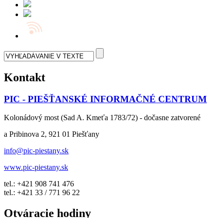
Kontakt
PIC - PIEŠŤANSKÉ INFORMAČNÉ CENTRUM
Kolonádový most (Sad A. Kmeťa 1783/72) - dočasne zatvorené
a Pribinova 2, 921 01 Piešťany
info@pic-piestany.sk
www.pic-piestany.sk
tel.: +421 908 741 476
tel.: +421 33 / 771 96 22
Otváracie hodiny