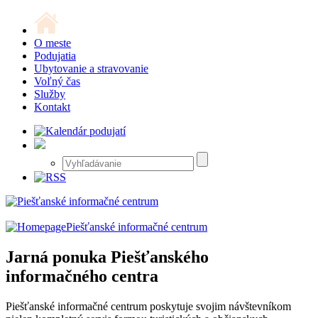
O meste
Podujatia
Ubytovanie a stravovanie
Voľný čas
Služby
Kontakt
Piešťanské informačné centrum
Jarná ponuka Piešťanského
informačného centra
Piešťanské informačné centrum poskytuje svojim návštevníkom