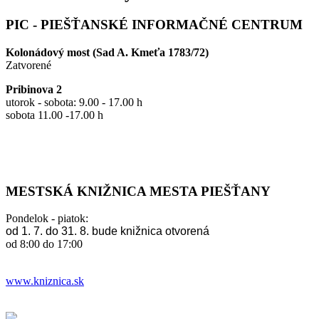
PIC - PIEŠŤANSKÉ INFORMAČNÉ CENTRUM
Kolonádový most (Sad A. Kmeťa 1783/72)
Zatvorené
Pribinova 2
utorok - sobota: 9.00 - 17.00 h
sobota 11.00 -17.00 h
MESTSKÁ KNIŽNICA MESTA PIEŠŤANY
Pondelok - piatok:
od 1. 7. do 31. 8. bude knižnica otvorená
od 8:00 do 17:00
www.kniznica.sk