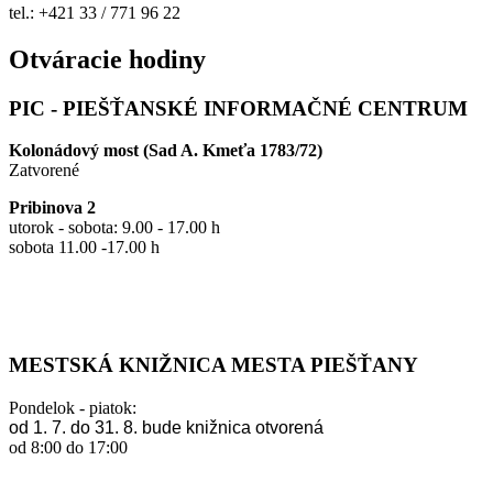
tel.: +421 33 / 771 96 22
Otváracie hodiny
PIC - PIEŠŤANSKÉ INFORMAČNÉ CENTRUM
Kolonádový most (Sad A. Kmeťa 1783/72)
Zatvorené
Pribinova 2
utorok - sobota: 9.00 - 17.00 h
sobota 11.00 -17.00 h
MESTSKÁ KNIŽNICA MESTA PIEŠŤANY
Pondelok - piatok:
od 1. 7. do 31. 8. bude knižnica otvorená
od 8:00 do 17:00