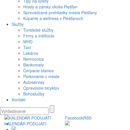
Tipy na výlety
Hrady a zámky okolia Piešťan
Sprevádzané prehliadky mesta Piešťany
Kúpanie a wellness v Piešťanoch
Služby
Turistické služby
Firmy a inštitúcie
MHD
Taxi
Lekárne
Nemocnica
Bankomaty
Čerpacie stanice
Parkovanie v meste
Autoservisy
Opravovne bicyklov
Bohoslužby
Kontakt
Facebook
RSS
KALENDÁR PODUJATÍ