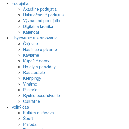
Podujatia
Aktuálne podujatia
Uskutočnené podujatia
Významné podujatia
Digitálna kronika
Kalendár
Ubytovanie a stravovanie
Čajovne
Hostince a pivárne
Kaviarne
Kúpeľné domy
Hotely a penzióny
Reštaurácie
Kempingy
Vinárne
Pizzerie
Rýchle občerstvenie
Cukrárne
Voľný čas
Kultúra a zábava
Šport
Príroda