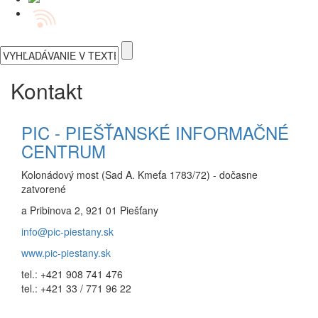
Kontakt
PIC - PIEŠŤANSKÉ INFORMAČNÉ
CENTRUM
Kolonádový most (Sad A. Kmeťa 1783/72) - dočasne
zatvorené
a Pribinova 2, 921 01 Piešťany
info@pic-piestany.sk
www.pic-piestany.sk
tel.: +421 908 741 476
tel.: +421 33 / 771 96 22