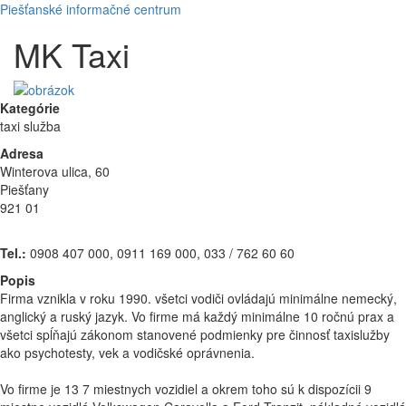
Piešťanské informačné centrum
MK Taxi
Kategórie
taxi služba
Adresa
Winterova ulica, 60
Piešťany
921 01
Tel.:
0908 407 000, 0911 169 000, 033 / 762 60 60
Popis
Firma vznikla v roku 1990. všetci vodiči ovládajú minimálne nemecký,
anglický a ruský jazyk. Vo firme má každý minimálne 10 ročnú prax a
všetci spĺňajú zákonom stanovené podmienky pre činnosť taxislužby
ako psychotesty, vek a vodičské oprávnenia.
Vo firme je 13 7 miestnych vozidiel a okrem toho sú k dispozícii 9