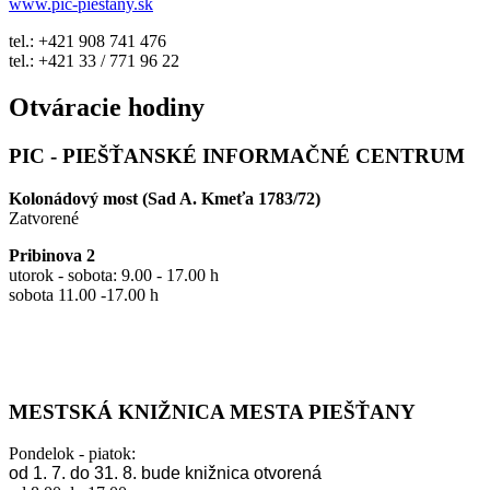
www.pic-piestany.sk
tel.: +421 908 741 476
tel.: +421 33 / 771 96 22
Otváracie hodiny
PIC - PIEŠŤANSKÉ INFORMAČNÉ CENTRUM
Kolonádový most (Sad A. Kmeťa 1783/72)
Zatvorené
Pribinova 2
utorok - sobota: 9.00 - 17.00 h
sobota 11.00 -17.00 h
MESTSKÁ KNIŽNICA MESTA PIEŠŤANY
Pondelok - piatok:
od 1. 7. do 31. 8. bude knižnica otvorená