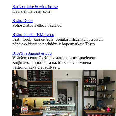
BarLa coffee & wine house
Kaviareň na pešej zóne.
Bistro Dodo
Pohostinstvo s dlhou tradíciou
Bistro Panda - HM Tesco
Fast - food:- ázijské jedlá- ponuka chladených i teplých
nápojov- bistro sa nachádza v hypermarkete Tesco
Blue'S restaurant & pub
V širšom centre Piešťan v starom dome opradenom
zaujímavou históriou sa nachádza novootvorená
gastronomická prevádzka s...