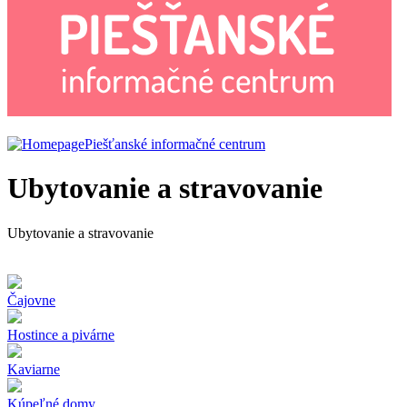
Piešťanské informačné centrum
Ubytovanie a stravovanie
Ubytovanie a stravovanie
Čajovne
Hostince a pivárne
Kaviarne
Kúpeľné domy