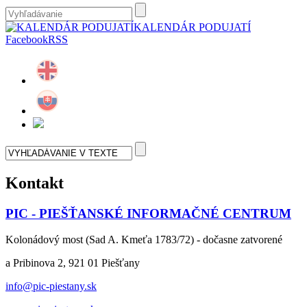
KALENDÁR PODUJATÍ
Facebook
RSS
Kontakt
PIC - PIEŠŤANSKÉ INFORMAČNÉ CENTRUM
Kolonádový most (Sad A. Kmeťa 1783/72) - dočasne zatvorené
a Pribinova 2, 921 01 Piešťany
info@pic-piestany.sk