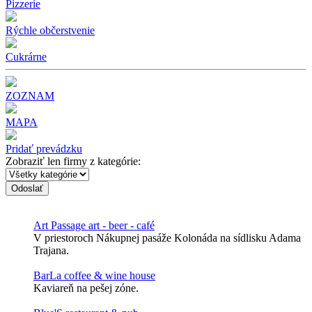
Pizzerie
Rýchle občerstvenie
Cukrárne
ZOZNAM
MAPA
Pridať prevádzku
Zobraziť len firmy z kategórie:
Odoslať
Art Passage art - beer - café
V priestoroch Nákupnej pasáže Kolonáda na sídlisku Adama
Trajana.
BarLa coffee & wine house
Kaviareň na pešej zóne.