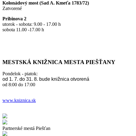
Kolonádový most (Sad A. Kmeťa 1783/72)
Zatvorené
Pribinova 2
utorok - sobota: 9.00 - 17.00 h
sobota 11.00 -17.00 h
MESTSKÁ KNIŽNICA MESTA PIEŠŤANY
Pondelok - piatok:
od 1. 7. do 31. 8. bude knižnica otvorená
od 8:00 do 17:00
www.kniznica.sk
Partnerské mestá Piešťan