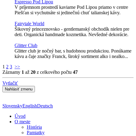
Espresso Pod Lipou
V príjemnom prostredí kaviarne Pod Lipou priamo v centre
Piešťan si vychutnáte si jedinečnú chuť talianskej kávy.
Fairytale World
Šikovný princeznovsko - gentlemanský obchodík nielen pre
deti. Organická handmade kozmetika. Nevšedné dekorácie.
Glitter Club
Glitter club je nočný bar, s hudobnou produkciou. Ponúkame
kávu a čaje značky Franck, široký sortiment alko i nealko...
1
2
3
>>
Záznamy
1
až
20
z celkového počtu
47
Vytlačiť
Slovensky
English
Deutsch
Úvod
O meste
História
Pamiatky