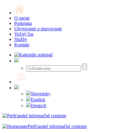
O meste
Podujatia
Ubytovanie a stravovanie
Voľný čas
Služby
Kontakt
Slovensky
English
Deutsch
Piešťanské informačné centrum