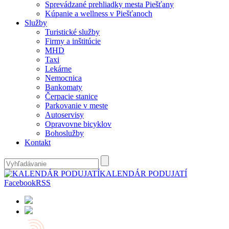
Sprevádzané prehliadky mesta Piešťany
Kúpanie a wellness v Piešťanoch
Služby
Turistické služby
Firmy a inštitúcie
MHD
Taxi
Lekárne
Nemocnica
Bankomaty
Čerpacie stanice
Parkovanie v meste
Autoservisy
Opravovne bicyklov
Bohoslužby
Kontakt
KALENDÁR PODUJATÍ
Facebook
RSS